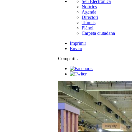
Seu Electrònica
Notícies
Agenda
Directori
Tràmits
Plànol
Carpeta ciutadana
Imprimir
Enviar
Compartir: