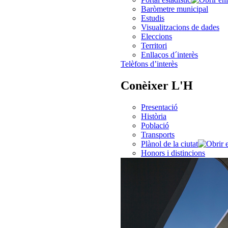
Baròmetre municipal
Estudis
Visualitzacions de dades
Eleccions
Territori
Enllaços d´interès
Telèfons d’interès
Conèixer L'H
Presentació
Història
Població
Transports
Plànol de la ciutat
Honors i distincions