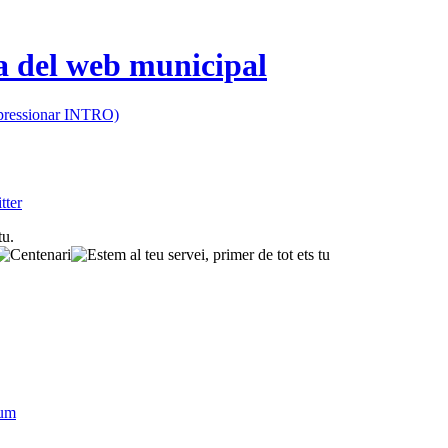
 (pressionar INTRO)
sum