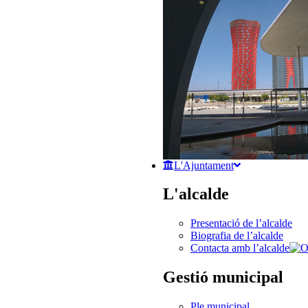
L'Ajuntament
L'alcalde
Presentació de l’alcalde
Biografia de l’alcalde
Contacta amb l’alcalde
Gestió municipal
Ple municipal