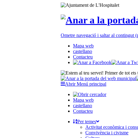
Ometre navegació i saltar al contingut
Mapa web
castellano
Contacteu
Abrir Menú principal
Mapa web
castellano
Contacteu
Per temes
Activitat econòmica i con
Convivència i civisme