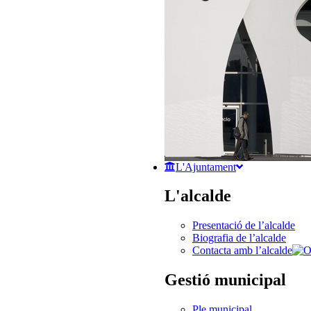
L'Ajuntament
L'alcalde
Presentació de l’alcalde
Biografia de l’alcalde
Contacta amb l’alcalde
Gestió municipal
Ple municipal