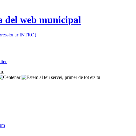
 (pressionar INTRO)
sum