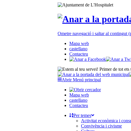
Ometre navegació i saltar al contingut
Mapa web
castellano
Contacteu
Abrir Menú principal
Mapa web
castellano
Contacteu
Per temes
Activitat econòmica i con
Convivència i civisme