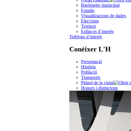
Baròmetre municipal
Estudis
Visualitzacions de dades
Eleccions
Territori
Enllaços d´interès
Telèfons d’interès
Conèixer L'H
Presentació
Història
Població
Transports
Plànol de la ciutat
Honors i distincions